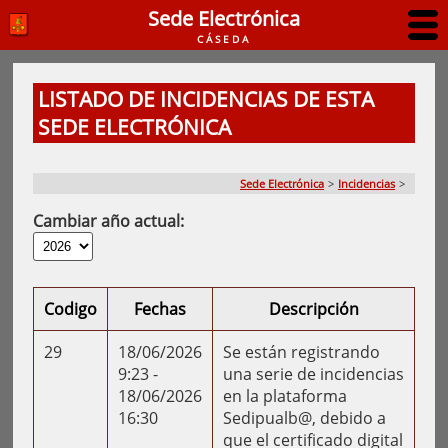
Sede Electrónica
CÁSEDA
LISTADO DE INCIDENCIAS DE ESTA
SEDE ELECTRÓNICA
Sede Electrónica
>
Incidencias
>
Cambiar año actual:
Codigo
Fechas
Descripción
29
18/06/2026
Se están registrando
9:23 -
una serie de incidencias
18/06/2026
en la plataforma
16:30
Sedipualb@, debido a
que el certificado digital